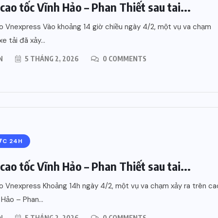
cao tốc Vĩnh Hảo – Phan Thiết sau tai...
 Vnexpress Vào khoảng 14 giờ chiều ngày 4/2, một vụ va chạm
xe tải đã xảy...
N
5 THÁNG 2, 2026
0 COMMENTS
ỨC 24H
cao tốc Vĩnh Hảo – Phan Thiết sau tai...
 Vnexpress Khoảng 14h ngày 4/2, một vụ va chạm xảy ra trên ca
 Hảo – Phan...
N
5 THÁNG 2, 2026
0 COMMENTS