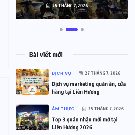
25 THÁNG 7, 2026
Bài viết mới
DỊCH VỤ
27 THÁNG 7, 2026
Dịch vụ marketing quán ăn, cửa
hàng tại Liên Hương
ẨM THỰC
25 THÁNG 7, 2026
Top 3 quán nhậu mới mở tại
Liên Hương 2026