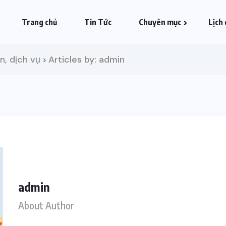
Trang chủ
Tin Tức
Chuyên mục
Lịch 
n, dịch vụ
Articles by: admin
>
admin
About Author