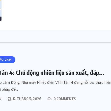
ỨC 24H
Tân 4: Chủ động nhiên liệu sản xuất, đáp...
 Lâm Đồng, Nhà máy Nhiệt điện Vĩnh Tân 4 đang nỗ lực thực hiệ
i pháp để...
N
12 THÁNG 5, 2026
0 COMMENTS