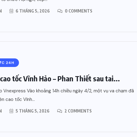
N
6 THÁNG 5, 2026
0 COMMENTS
ỨC 24H
cao tốc Vĩnh Hảo – Phan Thiết sau tai...
o Vnexpress Vào khoảng 14h chiều ngày 4/2, một vụ va chạm đã
ên cao tốc Vĩnh...
N
5 THÁNG 5, 2026
2 COMMENTS