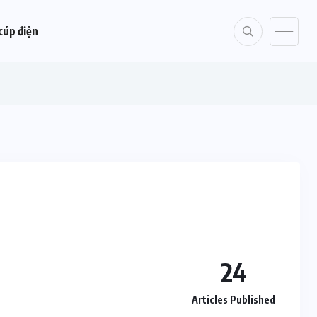
cúp điện
24
Articles Published