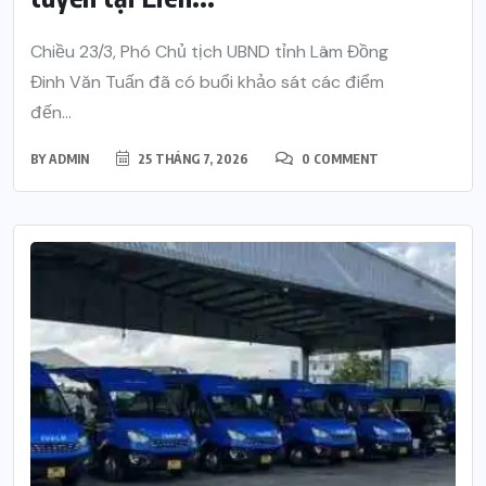
Chiều 23/3, Phó Chủ tịch UBND tỉnh Lâm Đồng
Đinh Văn Tuấn đã có buổi khảo sát các điểm
đến...
BY
ADMIN
25 THÁNG 7, 2026
0 COMMENT