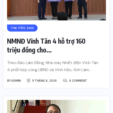
TIN TỨC 24H
NMNĐ Vĩnh Tân 4 hỗ trợ 160
triệu đồng cho...
Theo Báo Lâm Đồng, Nhà máy Nhiệt điện Vĩnh Tân
4 phối hợp cùng UBND xã Vĩnh Hảo, tỉnh Lâm...
BY
ADMIN
9 THÁNG 6, 2026
0 COMMENT