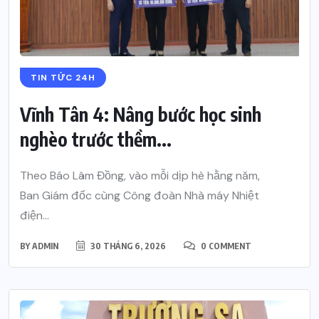
TIN TỨC 24H
Vĩnh Tân 4: Nâng bước học sinh
nghèo trước thềm...
Theo Báo Lâm Đồng, vào mỗi dịp hè hằng năm,
Ban Giám đốc cùng Công đoàn Nhà máy Nhiệt
điện...
BY
ADMIN
30 THÁNG 6, 2026
0 COMMENT