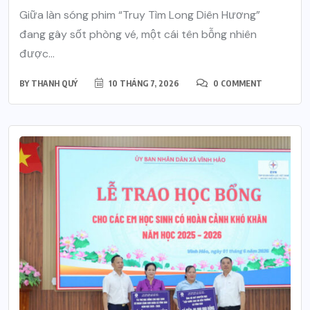
Giữa làn sóng phim “Truy Tìm Long Diên Hương”
đang gây sốt phòng vé, một cái tên bỗng nhiên
được...
BY
THANH QUÝ
10 THÁNG 7, 2026
0 COMMENT