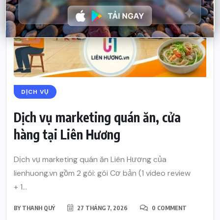
DỊCH VỤ
Dịch vụ marketing quán ăn, cửa
hàng tại Liên Hương
Dịch vụ marketing quán ăn Liên Hương của
lienhuong.vn gồm 2 gói: gói Cơ bản (1 video review
+ 1...
BY
THANH QUÝ
27 THÁNG 7, 2026
0 COMMENT