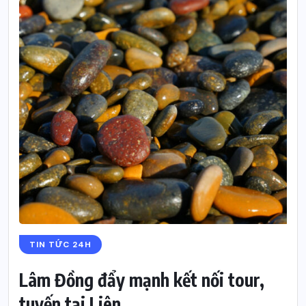
TIN TỨC 24H
Lâm Đồng đẩy mạnh kết nối tour,
tuyến tại Liên...