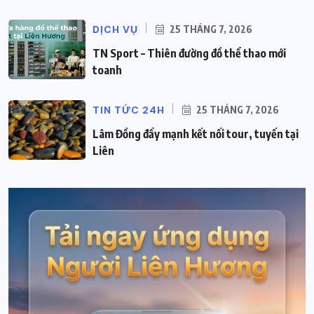
DỊCH VỤ
25 THÁNG 7, 2026
TN Sport – Thiên đường đồ thể thao mới
toanh
TIN TỨC 24H
25 THÁNG 7, 2026
Lâm Đồng đẩy mạnh kết nối tour, tuyến tại
Liên