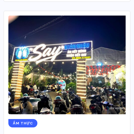
ẨM THỰC