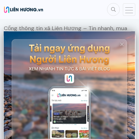
Cổng thông tin xã Liên Hương – Tin nhanh, mua
bán, dịch vụ
Blog
>