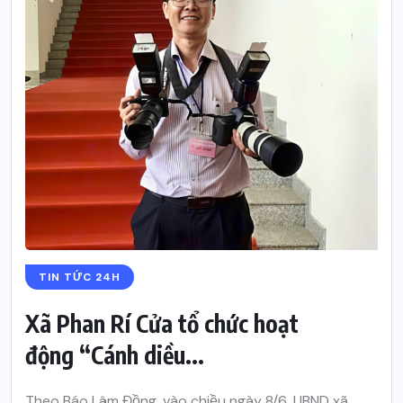
TIN TỨC 24H
Xã Phan Rí Cửa tổ chức hoạt
động “Cánh diều...
Theo Báo Lâm Đồng, vào chiều ngày 8/6, UBND xã