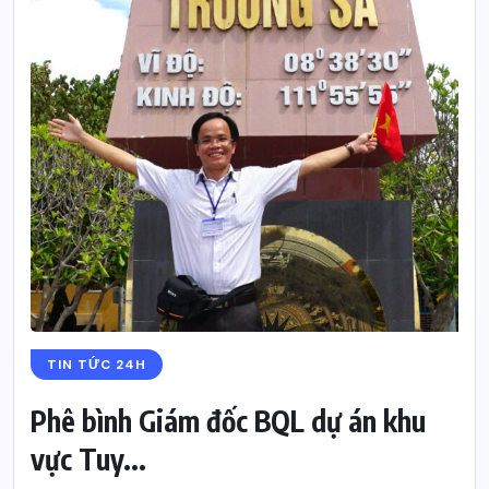
TIN TỨC 24H
Phê bình Giám đốc BQL dự án khu
vực Tuy...