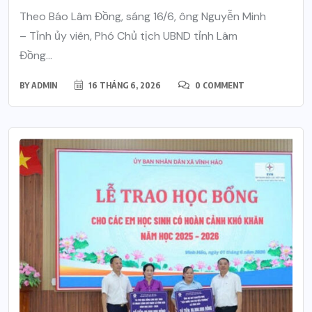
Theo Báo Lâm Đồng, sáng 16/6, ông Nguyễn Minh
– Tỉnh ủy viên, Phó Chủ tịch UBND tỉnh Lâm
Đồng...
BY
ADMIN
16 THÁNG 6, 2026
0 COMMENT