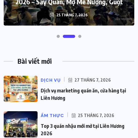
2026 – Say Quán, Mợ Mê Nướng, Guột
25 THÁNG 7, 2026
Bài viết mới
DỊCH VỤ
27 THÁNG 7, 2026
Dịch vụ marketing quán ăn, cửa hàng tại
Liên Hương
ẨM THỰC
25 THÁNG 7, 2026
Top 3 quán nhậu mới mở tại Liên Hương
2026