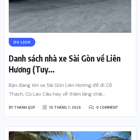
DU LỊCH
Danh sách nhà xe Sài Gòn về Liên
Hương (Tuy...
Bạn đang tìm xe Sài Gòn Liên Hương để đi Cổ
Thạch, Cù Lao Câu hay về thăm làng chài...
BY
THANH QUÝ
10 THÁNG 7, 2026
0 COMMENT