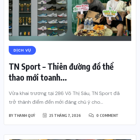
DỊCH VỤ
TN Sport – Thiên đường đồ thể
thao mới toanh...
Vừa khai trương tại 286 Võ Thị Sáu, TN Sport đã
trở thành điểm đến mới đáng chú ý cho...
BY
THANH QUÝ
25 THÁNG 7, 2026
0 COMMENT