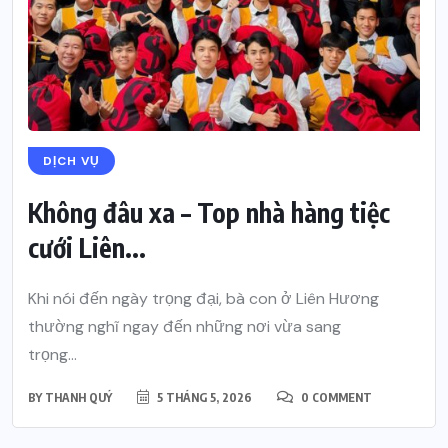
DỊCH VỤ
Không đâu xa – Top nhà hàng tiệc
cưới Liên...
Khi nói đến ngày trọng đại, bà con ở Liên Hương
thường nghĩ ngay đến những nơi vừa sang
trọng...
BY
THANH QUÝ
5 THÁNG 5, 2026
0 COMMENT