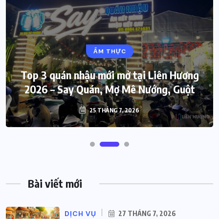
ẨM THỰC
Top 3 quán nhậu mới mở tại Liên Hương
2026 – Say Quán, Mợ Mê Nướng, Guột
25 THÁNG 7, 2026
Bài viết mới
DỊCH VỤ
27 THÁNG 7, 2026