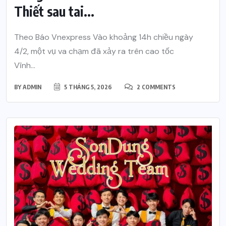
Thiết sau tai...
Theo Báo Vnexpress Vào khoảng 14h chiều ngày
4/2, một vụ va chạm đã xảy ra trên cao tốc
Vĩnh...
BY
ADMIN
5 THÁNG 5, 2026
2 COMMENTS