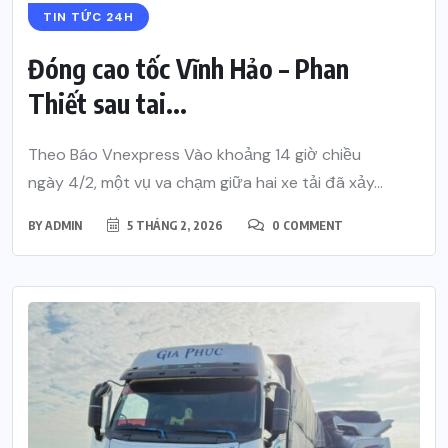
TIN TỨC 24H
Đóng cao tốc Vĩnh Hảo – Phan
Thiết sau tai...
Theo Báo Vnexpress Vào khoảng 14 giờ chiều
ngày 4/2, một vụ va chạm giữa hai xe tải đã xảy...
BY
ADMIN
5 THÁNG 2, 2026
0 COMMENT