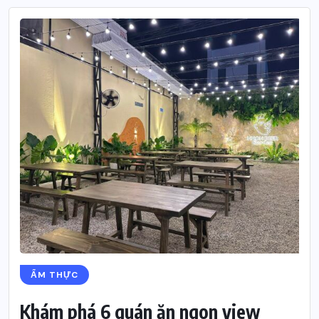
ẨM THỰC
Khám phá 6 quán ăn ngon view