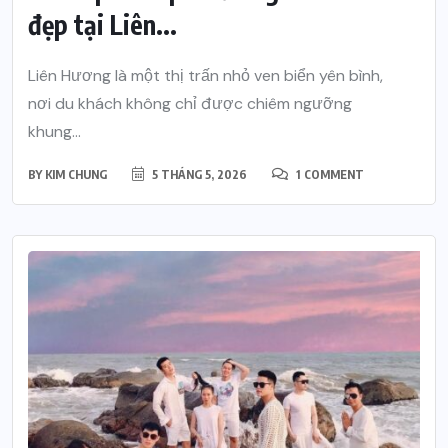
đẹp tại Liên...
Liên Hương là một thị trấn nhỏ ven biển yên bình,
nơi du khách không chỉ được chiêm ngưỡng
khung...
BY
KIM CHUNG
5 THÁNG 5, 2026
1 COMMENT