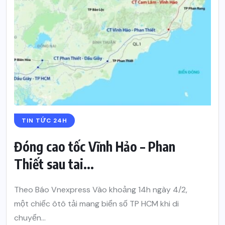
TIN TỨC 24H
Đóng cao tốc Vĩnh Hảo – Phan
Thiết sau tai...
Theo Báo Vnexpress Vào khoảng 14h ngày 4/2,
một chiếc ôtô tải mang biển số TP HCM khi di
chuyển...