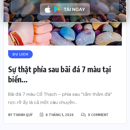
DU LỊCH
Sự thật phía sau bãi đá 7 màu tại
biển...
Bãi đá 7 màu Cổ Thạch – phía sau “tấm thảm đá”
rực rỡ ấy là cả một câu chuyện...
BY
THANH QUÝ
6 THÁNG 5, 2026
0 COMMENT