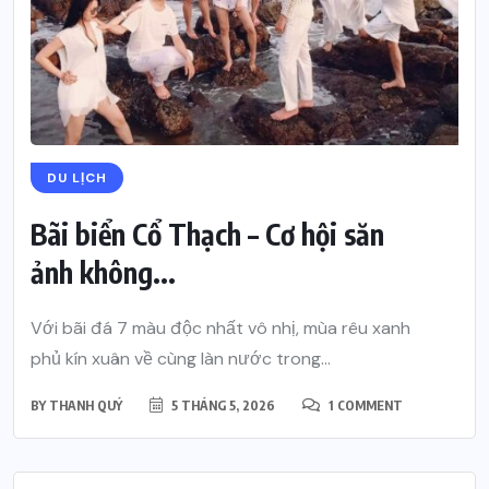
DU LỊCH
Bãi biển Cổ Thạch – Cơ hội săn
ảnh không...
Với bãi đá 7 màu độc nhất vô nhị, mùa rêu xanh
phủ kín xuân về cùng làn nước trong...
BY
THANH QUÝ
5 THÁNG 5, 2026
1 COMMENT