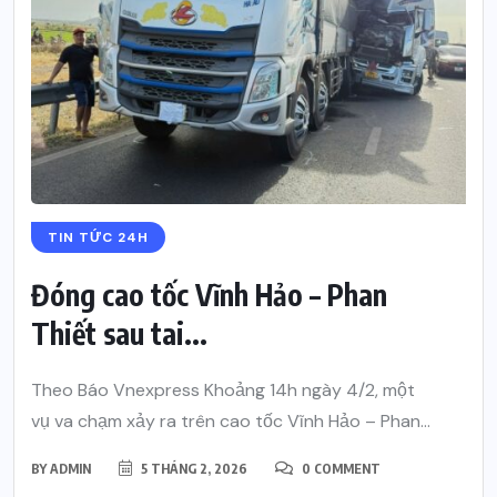
TIN TỨC 24H
Đóng cao tốc Vĩnh Hảo – Phan
Thiết sau tai...
Theo Báo Vnexpress Khoảng 14h ngày 4/2, một
vụ va chạm xảy ra trên cao tốc Vĩnh Hảo – Phan...
BY
ADMIN
5 THÁNG 2, 2026
0 COMMENT