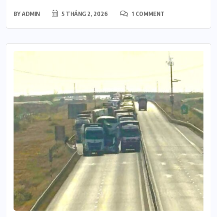
BY
ADMIN
5 THÁNG 2, 2026
1 COMMENT