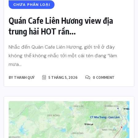
CHƯA PHÂN LOẠI
Quán Cafe Liên Hương view địa
trung hải HOT rần...
Nhắc đến Quán Cafe Liên Hương, giới trẻ ở đây
không thể không nhắc tới một cái tên đang “làm
mưa...
BY
THANH QUÝ
5 THÁNG 5, 2026
0 COMMENT