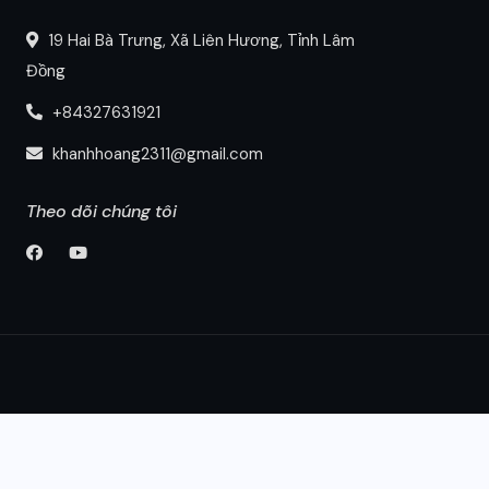
19 Hai Bà Trưng, Xã Liên Hương, Tỉnh Lâm
Đồng
+84327631921
khanhhoang2311@gmail.com
Theo dõi chúng tôi