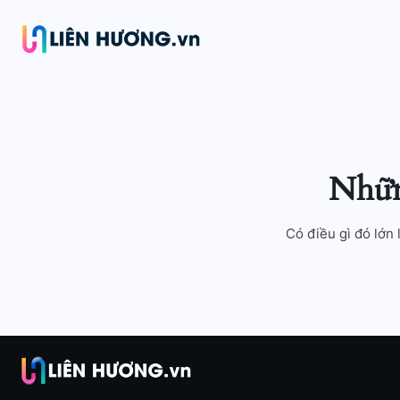
Những
Có điều gì đó lớn