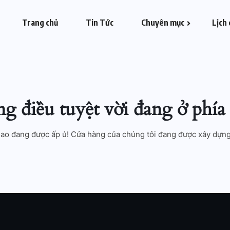
Trang chủ
Tin Tức
Chuyên mục
Lịch 
 điều tuyệt vời đang ở phía 
 lao đang được ấp ủ! Cửa hàng của chúng tôi đang được xây dựng