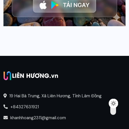
19 Hai Bà Trưng, Xã Liên Hương, Tỉnh Lâm Đồng
+84327631921
khanhhoang2311@gmail.com