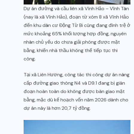
Dự án đường và cầu liên xã Vĩnh Hảo – Vĩnh Tân
(nay là xã Vĩnh Hảo), đoạn từ xóm 8 xã Vĩnh Hảo
đến khu dân cư Động Từ Bi cũng đang đình trệ ở
mức khoảng 65% khối lượng hợp đồng, nguyên
nhân chủ yếu do chưa giải phóng được mặt
bằng, khiến nhà thầu không thể tiếp tục thi
công.
Tại xã Liên Hương, công tác thi công dự án nâng
cấp đường giao thông N4 và D9.1 đang bị gián
đoạn hoàn toàn do không được bàn giao mặt
bằng, mặc dù kế hoạch vốn năm 2026 dành cho
dự án này là hơn 20,7 tỷ đồng.