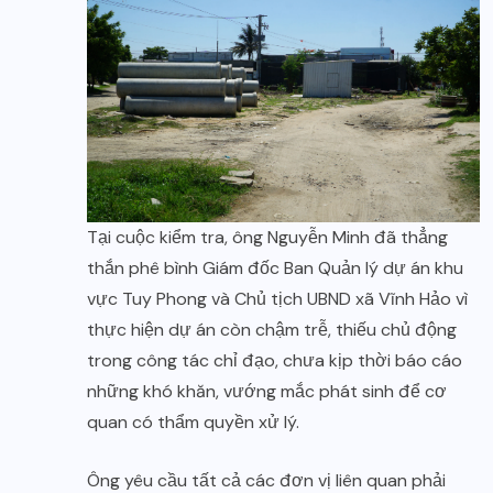
Tại cuộc kiểm tra, ông Nguyễn Minh đã thẳng
thắn phê bình Giám đốc Ban Quản lý dự án khu
vực Tuy Phong và Chủ tịch UBND xã Vĩnh Hảo vì
thực hiện dự án còn chậm trễ, thiếu chủ động
trong công tác chỉ đạo, chưa kịp thời báo cáo
những khó khăn, vướng mắc phát sinh để cơ
quan có thẩm quyền xử lý.
Ông yêu cầu tất cả các đơn vị liên quan phải