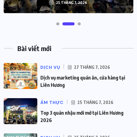
25 THÁNG 7, 2026
Bài viết mới
DỊCH VỤ
27 THÁNG 7, 2026
Dịch vụ marketing quán ăn, cửa hàng tại
Liên Hương
ẨM THỰC
25 THÁNG 7, 2026
Top 3 quán nhậu mới mở tại Liên Hương
2026