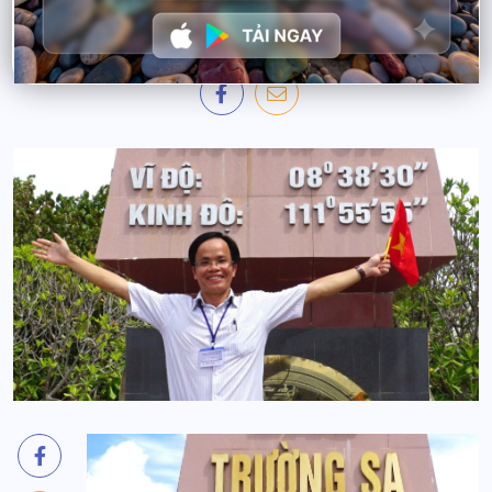
BY
ADMIN
16 THÁNG 6, 2026
0 COMMENTS
154 VIEWS