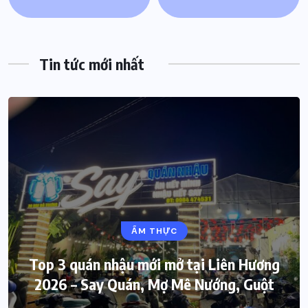
Tin tức mới nhất
ẨM THỰC
Top 3 quán nhậu mới mở tại Liên Hương
2026 – Say Quán, Mợ Mê Nướng, Guột