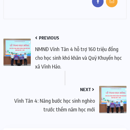
PREVIOUS
NMNĐ Vĩnh Tân 4 hỗ trợ 160 triệu đồng
cho học sinh khó khăn và Quỹ Khuyến học
xã Vĩnh Hảo.
NEXT
Vĩnh Tân 4: Nâng bước học sinh nghèo
trước thềm năm học mới