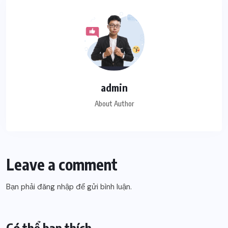
admin
About Author
Leave a comment
Bạn phải
đăng nhập
để gửi bình luận.
Có thể bạn thích